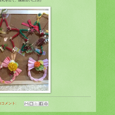
改札を出て、線路沿いに2分)
のコメント: