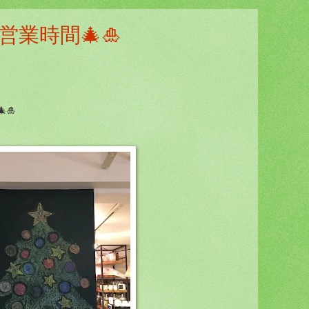
営業時間🎄🎍
🎍