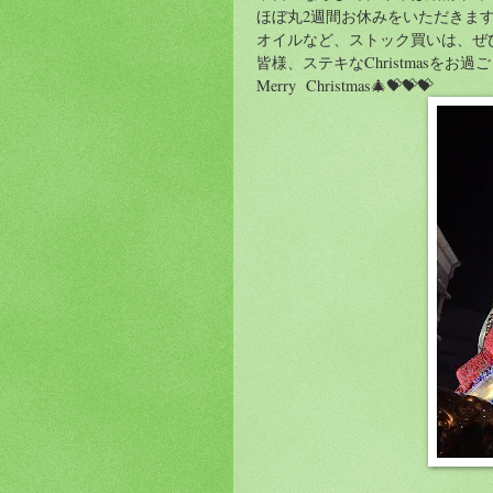
ほぼ丸2週間お休みをいただきま
オイルなど、ストック買いは、ぜ
皆様、ステキなChristmasをお
Merry Christmas🎄💝💝💝