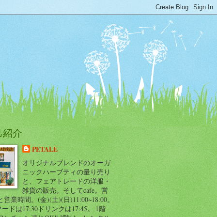
己紹介
PETALE
オリジナルブレンドのオーガ
ニックハーブティの量り売り
と、フェアトレードの洋服・
雑貨の販売。そしてcafe。営
営業時間。(金)(土)(日)11:00~18:00。
.フードは17:30ドリンクは17:45。 1階