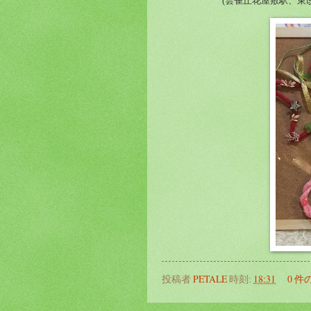
(雲雀丘花屋敷駅、東
投稿者
PETALE
時刻:
18:31
0 件