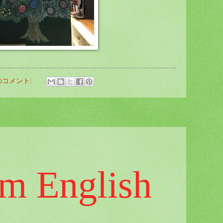
のコメント:
om English